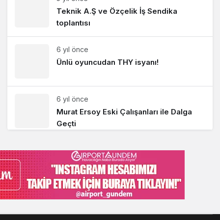
Teknik A.Ş ve Özçelik İş Sendika
toplantısı
6 yıl önce
Ünlü oyuncudan THY isyanı!
6 yıl önce
Murat Ersoy Eski Çalışanları ile Dalga
Geçti