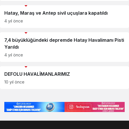
Savunma Sanayii Haberleri
Hatay, Maraş ve Antep sivil uçuşlara kapatıldı
4 yıl önce
Savunma Sanayii Haberleri
7,4 büyüklüğündeki depremde Hatay Havalimanı Pisti
Yarıldı
4 yıl önce
Savunma Sanayii Haberleri
DEFOLU HAVALİMANLARIMIZ
10 yıl önce