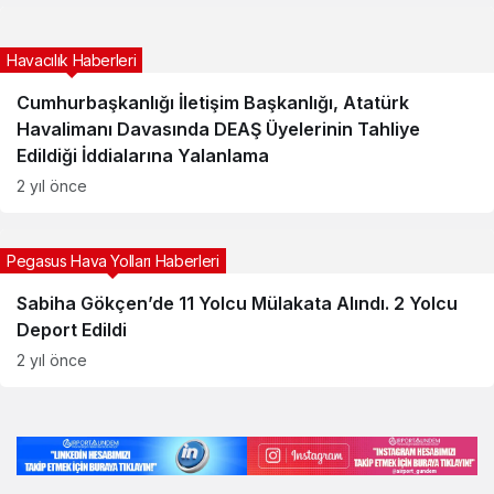
Havacılık Haberleri
Cumhurbaşkanlığı İletişim Başkanlığı, Atatürk
Havalimanı Davasında DEAŞ Üyelerinin Tahliye
Edildiği İddialarına Yalanlama
2 yıl önce
Pegasus Hava Yolları Haberleri
Sabiha Gökçen’de 11 Yolcu Mülakata Alındı. 2 Yolcu
Deport Edildi
2 yıl önce