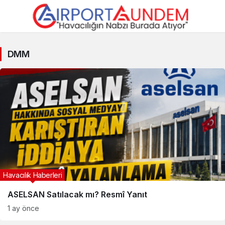
DMM
DMM
Haberleri
Havacılık Haberleri
ASELSAN Satılacak mı? Resmî Yanıt
1 ay önce