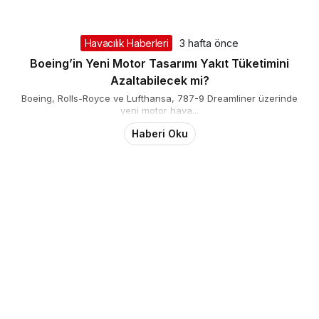
Havacılık Haberleri
3 hafta önce
Boeing’in Yeni Motor Tasarımı Yakıt Tüketimini
Azaltabilecek mi?
Boeing, Rolls-Royce ve Lufthansa, 787-9 Dreamliner üzerinde
yeni motor hava...
Haberi Oku