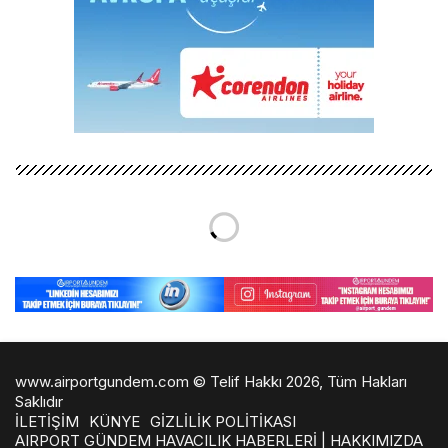
www.airportgundem.com © Telif Hakkı 2026, Tüm Hakları
Saklıdır
İLETİŞİM
KÜNYE
GİZLİLİK POLİTİKASI
AIRPORT GÜNDEM HAVACILIK HABERLERİ | HAKKIMIZDA