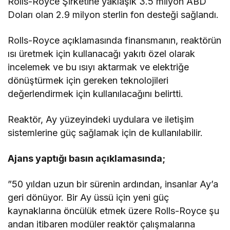
Rolls-Royce Şirketine yaklaşık 3.5 milyon ABD
Doları olan 2.9 milyon sterlin fon desteği sağlandı.
Rolls-Royce açıklamasında finansmanın, reaktörün
ısı üretmek için kullanacağı yakıtı özel olarak
incelemek ve bu ısıyı aktarmak ve elektriğe
dönüştürmek için gereken teknolojileri
değerlendirmek için kullanılacağını belirtti.
Reaktör, Ay yüzeyindeki uydulara ve iletişim
sistemlerine güç sağlamak için de kullanılabilir.
Ajans yaptığı basın açıklamasında;
”50 yıldan uzun bir sürenin ardından, insanlar Ay’a
geri dönüyor. Bir Ay üssü için yeni güç
kaynaklarına öncülük etmek üzere Rolls-Royce şu
andan itibaren modüler reaktör çalışmalarına