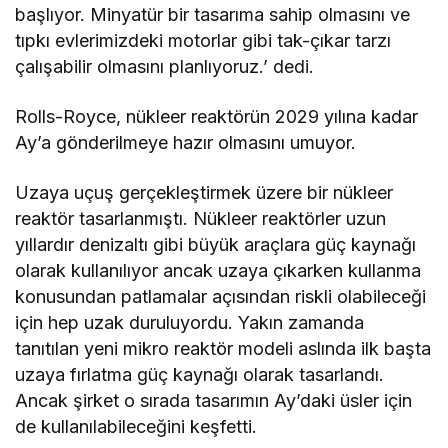
başlıyor. Minyatür bir tasarıma sahip olmasını ve
tıpkı evlerimizdeki motorlar gibi tak-çıkar tarzı
çalışabilir olmasını planlıyoruz.’ dedi.
Rolls-Royce, nükleer reaktörün 2029 yılına kadar
Ay’a gönderilmeye hazır olmasını umuyor.
Uzaya uçuş gerçekleştirmek üzere bir nükleer
reaktör tasarlanmıştı. Nükleer reaktörler uzun
yıllardır denizaltı gibi büyük araçlara güç kaynağı
olarak kullanılıyor ancak uzaya çıkarken kullanma
konusundan patlamalar açısından riskli olabileceği
için hep uzak duruluyordu. Yakın zamanda
tanıtılan yeni mikro reaktör modeli aslında ilk başta
uzaya fırlatma güç kaynağı olarak tasarlandı.
Ancak şirket o sırada tasarımın Ay’daki üsler için
de kullanılabileceğini keşfetti.