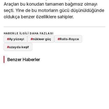
Araçları bu konudan tamamen bağımsız olmayı
seçti. Yine de bu motorların gücü düşünüldüğünde
oldukça benzer özelliklere sahipler.
HABERLE ILGILI DAHA FAZLASI
#
Ay yüzeyi
#
nükleer güç
#
Rolls-Royce
#
uzayda keşif
Benzer Haberler