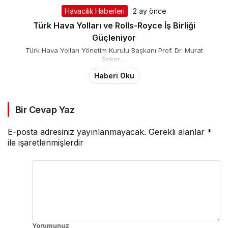
Havacılık Haberleri
2 ay önce
Türk Hava Yolları ve Rolls-Royce İş Birliği
Güçleniyor
Türk Hava Yolları Yönetim Kurulu Başkanı Prof. Dr. Murat
Şeker,...
Haberi Oku
Bir Cevap Yaz
E-posta adresiniz yayınlanmayacak.
Gerekli alanlar
*
ile işaretlenmişlerdir
Yorumunuz