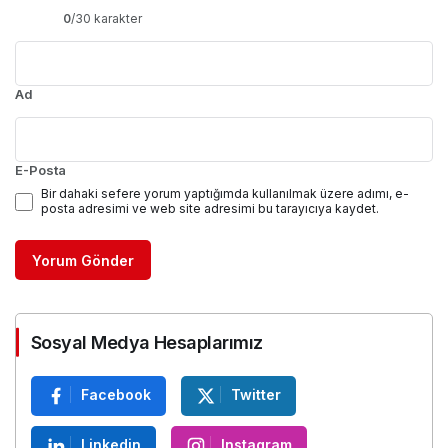
0
/30 karakter
Ad
E-Posta
Bir dahaki sefere yorum yaptığımda kullanılmak üzere adımı, e-
posta adresimi ve web site adresimi bu tarayıcıya kaydet.
Yorum Gönder
Sosyal Medya Hesaplarımız
Facebook
Twitter
Linkedin
Instagram