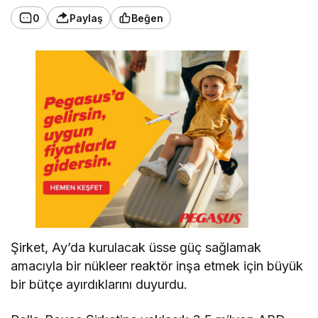
0
Paylaş
Beğen
Şirket, Ay’da kurulacak üsse güç sağlamak
amacıyla bir nükleer reaktör inşa etmek için büyük
bir bütçe ayırdıklarını duyurdu.