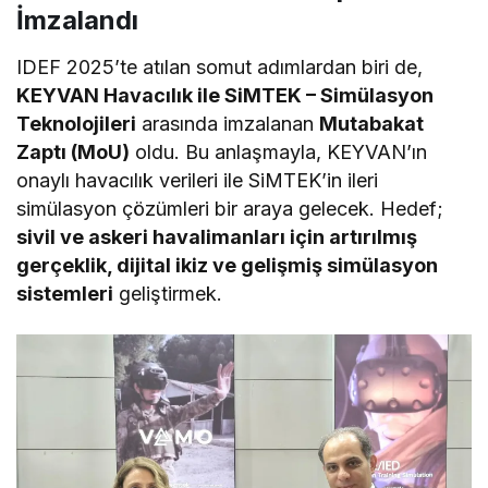
İmzalandı
IDEF 2025’te atılan somut adımlardan biri de,
KEYVAN Havacılık ile SiMTEK – Simülasyon
Teknolojileri
arasında imzalanan
Mutabakat
Zaptı (MoU)
oldu. Bu anlaşmayla, KEYVAN’ın
onaylı havacılık verileri ile SiMTEK’in ileri
simülasyon çözümleri bir araya gelecek. Hedef;
sivil ve askeri havalimanları için artırılmış
gerçeklik, dijital ikiz ve gelişmiş simülasyon
sistemleri
geliştirmek.