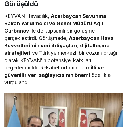
Görüşüldü
KEYVAN Havacılık,
Azerbaycan Savunma
Bakan Yardımcısı ve Genel Müdürü Aqil
Gurbanov
ile de kapsamlı bir görüşme
gerçekleştirdi. Görüşmede,
Azerbaycan Hava
Kuvvetleri’nin veri ihtiyaçları
,
dijitalleşme
stratejileri
ve Türkiye merkezli bir çözüm ortağı
olarak KEYVAN’ın potansiyel katkıları
değerlendirildi. Rekabet ortamında
milli ve
güvenilir veri sağlayıcısının önemi
özellikle
vurgulandı.