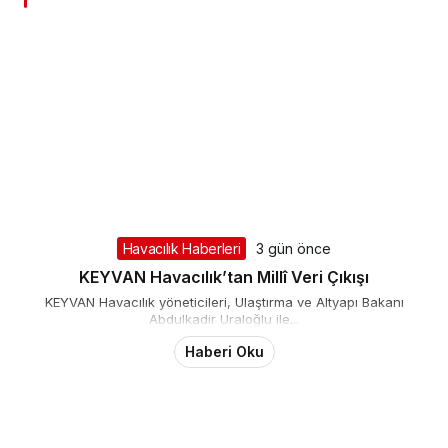
Havacılık Haberleri
3 gün önce
KEYVAN Havacılık’tan Millî Veri Çıkışı
KEYVAN Havacılık yöneticileri, Ulaştırma ve Altyapı Bakanı
Abdulkadir Uraloğlu ile...
Haberi Oku