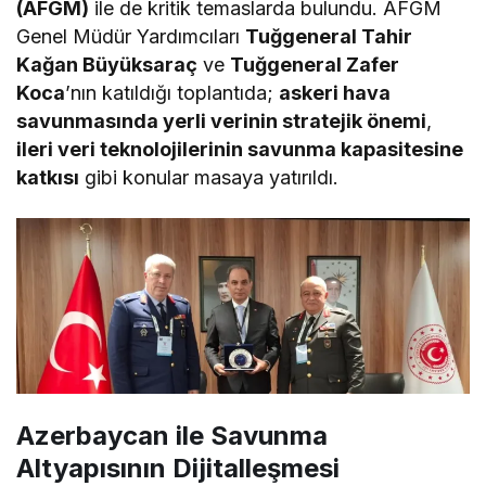
(AFGM)
ile de kritik temaslarda bulundu. AFGM
Genel Müdür Yardımcıları
Tuğgeneral Tahir
Kağan Büyüksaraç
ve
Tuğgeneral Zafer
Koca
’nın katıldığı toplantıda;
askeri hava
savunmasında yerli verinin stratejik önemi
,
ileri veri teknolojilerinin savunma kapasitesine
katkısı
gibi konular masaya yatırıldı.
Azerbaycan ile Savunma
Altyapısının Dijitalleşmesi