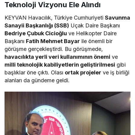
Teknoloji Vizyonu Ele Alındı
KEYVAN Havacılık, Türkiye Cumhuriyeti
Savunma
Sanayii Başkanlığı (SSB)
Uçak Daire Başkanı
Bedriye Çubuk Cicioğlu
ve Helikopter Daire
Başkanı
Fatih Mehmet Bayar
ile önemli bir
görüşme gerçekleştirdi. Bu görüşmede,
havacılıkta yerli veri kullanımının önemi
ve
milli teknolojik kabiliyetlerin geliştirilmesi
gibi
başlıklar öne çıktı. Olası
ortak projeler
ve iş birliği
alanları da gündeme geldi.