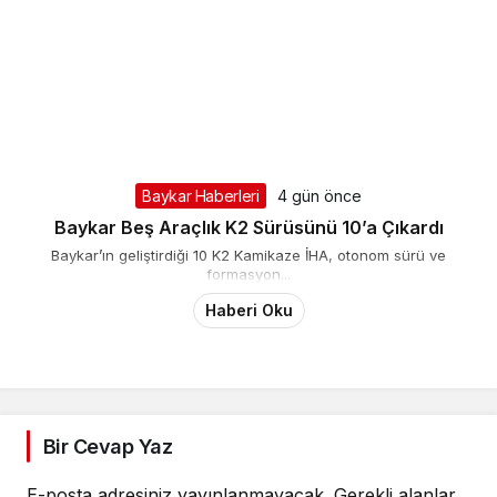
Baykar Haberleri
4 gün önce
Baykar Beş Araçlık K2 Sürüsünü 10’a Çıkardı
Baykar’ın geliştirdiği 10 K2 Kamikaze İHA, otonom sürü ve
formasyon...
Haberi Oku
Bir Cevap Yaz
E-posta adresiniz yayınlanmayacak.
Gerekli alanlar