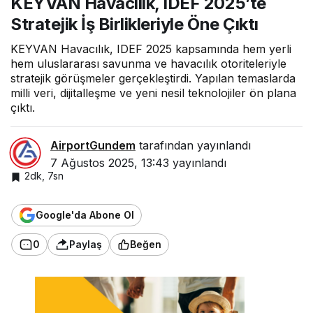
KEYVAN Havacılık, IDEF 2025’te
Birliklerini
Stratejik İş Birlikleriyle Öne Çıktı
Güçlendirdi
KEYVAN Havacılık, IDEF 2025 kapsamında hem yerli
hem uluslararası savunma ve havacılık otoriteleriyle
stratejik görüşmeler gerçekleştirdi. Yapılan temaslarda
milli veri, dijitalleşme ve yeni nesil teknolojiler ön plana
çıktı.
AirportGundem
tarafından yayınlandı
7 Ağustos 2025, 13:43
yayınlandı
2dk, 7sn
Google'da Abone Ol
0
Paylaş
Beğen