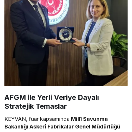
AFGM ile Yerli Veriye Dayalı
Stratejik Temaslar
KEYVAN, fuar kapsamında
Millî Savunma
Bakanlığı Askerî Fabrikalar Genel Müdürlüğü