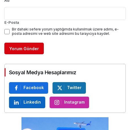
Ad
E-Posta
Bir dahaki sefere yorum yaptığımda kullanılmak üzere adımı, e-
posta adresimi ve web site adresimi bu tarayıcıya kaydet.
Yorum Gönder
Sosyal Medya Hesaplarımız
Facebook
Twitter
Linkedin
Instagram