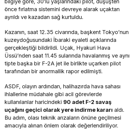
bilgiye göre, 30’lu yaşlarındaki pilot, düşüşten
önce fırlatma sistemini devreye alarak uçaktan
ayrıldı ve kazadan sağ kurtuldu.
Kazanın, saat 12.35 civarında, başkent Tokyo’nun
kuzeydoğusundaki İbaraki eyaleti açıklarında
gerçekleştiği bildirildi. Uçak, Hyakuri Hava
Üssü’nden saat 11.45 sularında havalanmış ve aynı
tipte başka bir F-2A jet ile birlikte uçarken pilot
tarafından bir anormallik rapor edilmişti.
ASDF, olayın ardından, halihazırda hava sahası
ihlallerine müdahale gibi acil görevlerde
kullanılanlar haricindeki
90 adet F-2 savaş
uçağını geçici olarak yere indirme kararı
aldı.
Bu adım, olası teknik arızaların önüne geçilmesi
amacıyla alınan önlem olarak değerlendiriliyor.