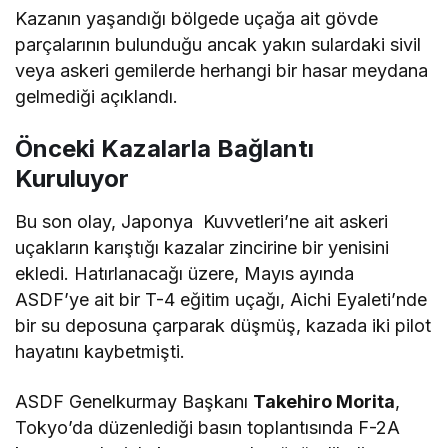
Kazanın yaşandığı bölgede uçağa ait gövde
parçalarının bulunduğu ancak yakın sulardaki sivil
veya askeri gemilerde herhangi bir hasar meydana
gelmediği açıklandı.
Önceki Kazalarla Bağlantı
Kuruluyor
Bu son olay, Japonya Kuvvetleri’ne ait askeri
uçakların karıştığı kazalar zincirine bir yenisini
ekledi. Hatırlanacağı üzere, Mayıs ayında
ASDF’ye ait bir T-4 eğitim uçağı, Aichi Eyaleti’nde
bir su deposuna çarparak düşmüş, kazada iki pilot
hayatını kaybetmişti.
ASDF Genelkurmay Başkanı
Takehiro Morita
,
Tokyo’da düzenlediği basın toplantısında F-2A