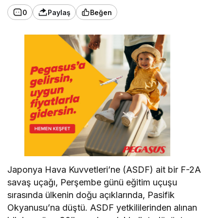
0
Paylaş
Beğen
Japonya Hava Kuvvetleri’ne (ASDF) ait bir F-2A
savaş uçağı, Perşembe günü eğitim uçuşu
sırasında ülkenin doğu açıklarında, Pasifik
Okyanusu’na düştü. ASDF yetkililerinden alınan