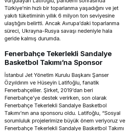
vurgulayan Latifoğlu, pandemi sonrasında
Türkiye’nin hızlı bir toparlanma yaşadığını ve jet
yakıtı tüketiminin yıllık 6 milyon ton seviyesine
ulaştığını belirtti. Ancak Avrupa’daki toparlanma
süreci, Ukrayna-Rusya savaşı nedeniyle hala
geride kalmış durumda.
Fenerbahçe Tekerlekli Sandalye
Basketbol Takımı’na Sponsor
İstanbul Jet Yönetim Kurulu Başkanı Şanser
Özyıldırım ve Hüseyin Latifoğlu, fanatik
Fenerbahçeliler. Şirket, 2019’dan beri
Fenerbahçe’ye destek verirken, son olarak
Fenerbahçe Tekerlekli Sandalye Basketbol
Takımı’nın ana sponsoru oldu. Latifoğlu, “Sosyal
sorumluluk projelerimize büyük önem veriyoruz ve
Fenerbahçe Tekerlekli Sandalye Basketbol Takımı