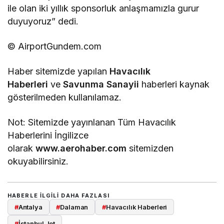
ile olan iki yıllık sponsorluk anlaşmamızla gurur
duyuyoruz” dedi.
© AirportGundem.com
Haber sitemizde yapılan
Havacılık
Haberleri
ve
Savunma Sanayii
haberleri kaynak
gösterilmeden kullanılamaz.
Not: Sitemizde yayınlanan Tüm Havacılık
Haberlerini İngilizce
olarak
www.aerohaber.com
sitemizden
okuyabilirsiniz.
HABERLE ILGILI DAHA FAZLASI
#
Antalya
#
Dalaman
#
Havacılık Haberleri
#
İstanbul Jet