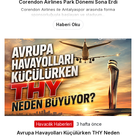
Corendon Airlines Park Dönemi Sona Erdi
Corendon Airlines ile Antalyaspor arasında forma
sponsorluğuyla başlayan ve stadyum...
Haberi Oku
Havacılık Haberleri
3 hafta önce
Avrupa Havayolları Küçülürken THY Neden