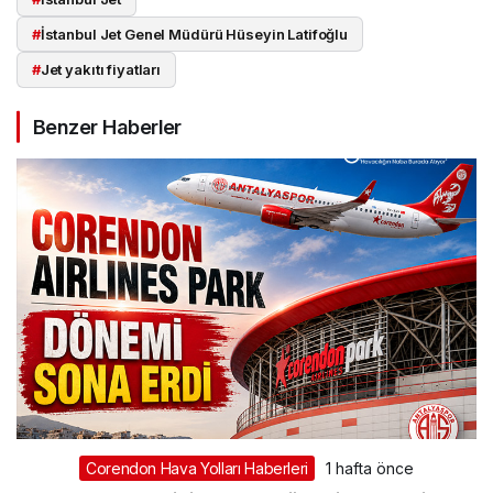
#
İstanbul Jet Genel Müdürü Hüseyin Latifoğlu
#
Jet yakıtı fiyatları
Benzer Haberler
Corendon Hava Yolları Haberleri
1 hafta önce