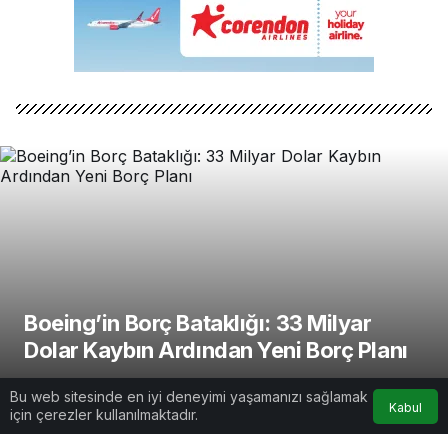
Boeing’in Borç Bataklığı: 33 Milyar
Dolar Kaybın Ardından Yeni Borç Planı
AirportGundem
tarafından yayınlandı
Bu web sitesinde en iyi deneyimi yaşamanızı sağlamak
Kabul
16 Ekim 2024, 08:40
yayınlandı
için çerezler kullanılmaktadır.
2dk, 36sn