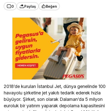
0
Paylaş
Beğen
2018’de kurulan İstanbul Jet, dünya genelinde 100
havayolu şirketine jet yakıtı tedarik ederek hızla
büyüyor. Şirket, son olarak Dalaman’da 5 milyon
euroluk bir yatırım yaparak depolama kapasitesini