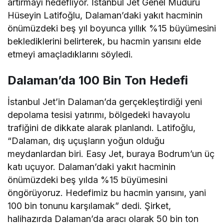
artırmayı hedefliyor. İstanbul Jet Genel Müdürü
Hüseyin Latifoğlu, Dalaman’daki yakıt hacminin
önümüzdeki beş yıl boyunca yıllık %15 büyümesini
beklediklerini belirterek, bu hacmin yarısını elde
etmeyi amaçladıklarını söyledi.
Dalaman’da 100 Bin Ton Hedefi
İstanbul Jet’in Dalaman’da gerçekleştirdiği yeni
depolama tesisi yatırımı, bölgedeki havayolu
trafiğini de dikkate alarak planlandı. Latifoğlu,
“Dalaman, dış uçuşların yoğun olduğu
meydanlardan biri. Easy Jet, buraya Bodrum’un üç
katı uçuyor. Dalaman’daki yakıt hacminin
önümüzdeki beş yılda %15 büyümesini
öngörüyoruz. Hedefimiz bu hacmin yarısını, yani
100 bin tonunu karşılamak” dedi. Şirket,
halihazırda Dalaman’da aracı olarak 50 bin ton