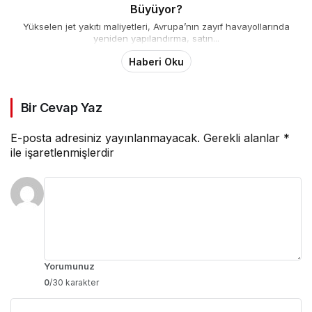
Büyüyor?
Yükselen jet yakıtı maliyetleri, Avrupa’nın zayıf havayollarında
yeniden yapılandırma, satın...
Haberi Oku
Bir Cevap Yaz
E-posta adresiniz yayınlanmayacak.
Gerekli alanlar
*
ile işaretlenmişlerdir
Yorumunuz
0
/30 karakter