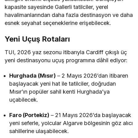
kapasite sayesinde Gallerli tatilciler, yerel
havalimanlarından daha fazla destinasyon ve daha
esnek seyahat seçeneklerine erişebilecek.
Yeni Uçuş Rotaları
TUI, 2026 yaz sezonu itibarıyla Cardiff çıkışlı üç
yeni destinasyonu uçuş programına dâhil ediyor:
Hurghada (Mısır)
– 2 Mayıs 2026’dan itibaren
başlayacak yeni hat ile tatilciler, doğrudan
Mısır’ın popüler sahil kenti Hurghada’ya
uçabilecek.
Faro (Portekiz)
– 21 Mayıs 2026’da başlayacak
yeni seferle, yolcular Algarve bölgesinin göz alıcı
sahillerine ulaşabilecek.