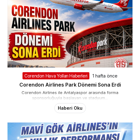
Corendon Hava Yolları Haberleri
1 hafta önce
Corendon Airlines Park Dönemi Sona Erdi
Corendon Airlines ile Antalyaspor arasında forma
sponsorluğuyla başlayan ve stadyum...
Haberi Oku