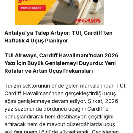
Antalya’ya Talep Artıyor: TUI, Cardiff’ten
Haftalık 4 Uçuş Planlıyor
TUI Airways, Cardiff Havalimanı’ndan 2026
Yazı İçin Büyük Genişlemeyi Duyurdu: Yeni
Rotalar ve Artan Uçuş Frekansları
Turizm sektörünün önde gelen markalarından TUI,
Cardiff Havalimanı’ndan gerçekleştirdiği uçuş
ağını genişletmeye devam ediyor. Şirket, 2026
yaz sezonunda dördüncü uçağını Cardiff’e
konuşlandırarak hem destinasyon çeşitliliğini
artıracak hem de mevcut güzergâhlarda uçuş
sıklığını önemli ölçüde yükseltecek. Genişleyen