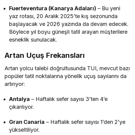
Fuerteventura (Kanarya Adaları)
– Bu yeni
yaz rotası, 20 Aralık 2025’te kış sezonunda
başlayacak ve 2026 yazında da devam edecek.
Böylece yıl boyu güneşli tatil arayan müşterilere
esneklik sunulacak.
Artan Uçuş Frekansları
Artan yolcu talebi doğrultusunda TUI, mevcut bazı
popüler tatil noktalarına yönelik uçuş sayılarını da
artırıyor:
Antalya
– Haftalık sefer sayısı 3’ten 4’e
çıkarılıyor.
Gran Canaria
– Haftalık sefer sayısı 1’den 2’ye
yükseltiliyor.