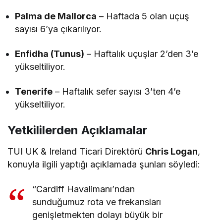
Palma de Mallorca
– Haftada 5 olan uçuş
sayısı 6’ya çıkarılıyor.
Enfidha (Tunus)
– Haftalık uçuşlar 2’den 3’e
yükseltiliyor.
Tenerife
– Haftalık sefer sayısı 3’ten 4’e
yükseltiliyor.
Yetkililerden Açıklamalar
TUI UK & Ireland Ticari Direktörü
Chris Logan
,
konuyla ilgili yaptığı açıklamada şunları söyledi:
“Cardiff Havalimanı’ndan
sunduğumuz rota ve frekansları
genişletmekten dolayı büyük bir