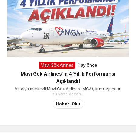
Mavi Gök Airlines
1 ay önce
Mavi Gök Airlines’ın 4 Yıllık Performansı
Açıklandı!
Antalya merkezli Mavi Gök Airlines (MGA), kuruluşundan
bu yana geçen...
Haberi Oku