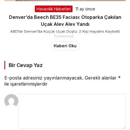
Havacılık Haberleri
11 ay önce
Denver’da Beech BE35 Faciası: Otoparka Çakılan
Uçak Alev Alev Yandı
ABD’de Denver’da Küçük Uçak Düştü: 2 Kişi Hayatını Kaybetti
Centennial...
Haberi Oku
Bir Cevap Yaz
E-posta adresiniz yayınlanmayacak.
Gerekli alanlar
*
ile işaretlenmişlerdir