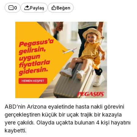
0
Paylaş
Beğen
ABD’nin Arizona eyaletinde hasta nakli görevini
gerçekleştiren küçük bir uçak trajik bir kazayla
yere çakıldı. Olayda uçakta bulunan 4 kişi hayatını
kaybetti.