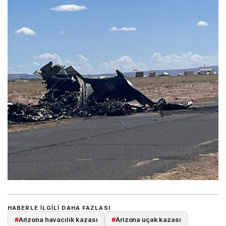
HABERLE ILGILI DAHA FAZLASI
#
Arizona havacılık kazası
#
Arizona uçak kazası