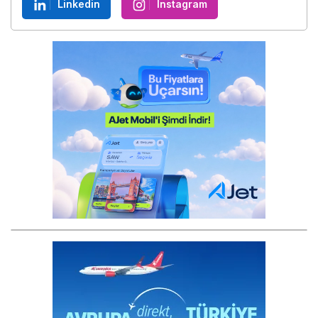
Linkedin
Instagram