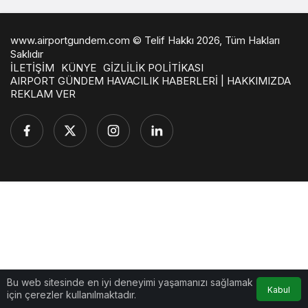
www.airportgundem.com © Telif Hakkı 2026, Tüm Hakları
Saklıdır
İLETİŞİM
KÜNYE
GİZLİLİK POLİTİKASI
AIRPORT GÜNDEM HAVACILIK HABERLERİ | HAKKIMIZDA
REKLAM VER
Bu web sitesinde en iyi deneyimi yaşamanızı sağlamak
Kabul
için çerezler kullanılmaktadır.