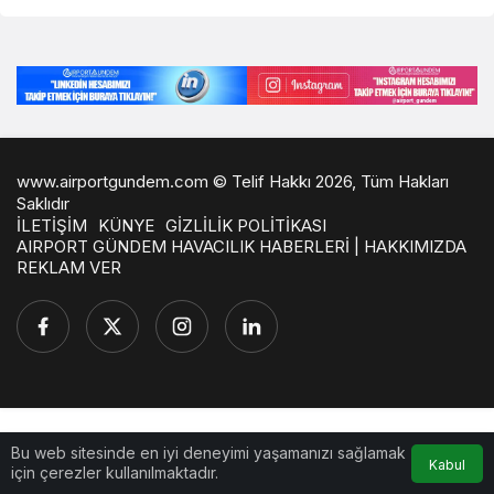
www.airportgundem.com © Telif Hakkı 2026, Tüm Hakları
Saklıdır
İLETİŞİM
KÜNYE
GİZLİLİK POLİTİKASI
AIRPORT GÜNDEM HAVACILIK HABERLERİ | HAKKIMIZDA
REKLAM VER
Bu web sitesinde en iyi deneyimi yaşamanızı sağlamak
Kabul
için çerezler kullanılmaktadır.