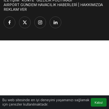
İLETİŞİM
KÜNYE
GİZLİLİK POLİTİKASI
AIRPORT GÜNDEM HAVACILIK HABERLERİ | HAKKIMIZDA
REKLAM VER
Bu web sitesinde en iyi deneyimi yaşamanızı sağlamak
Kabul
için çerezler kullanılmaktadır.