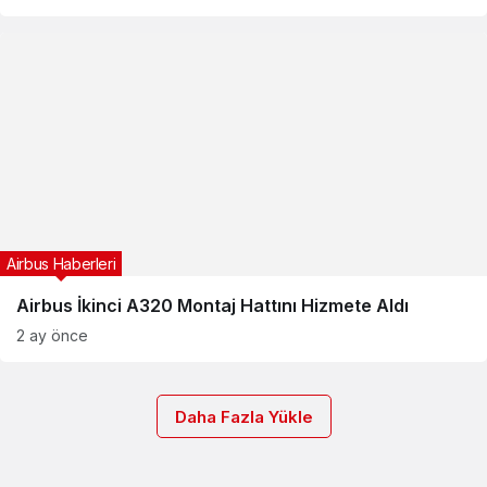
Airbus Haberleri
Airbus İkinci A320 Montaj Hattını Hizmete Aldı
2 ay önce
Daha Fazla Yükle