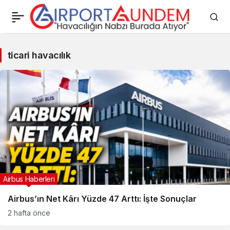
ticari
ticari havacılık
havacılık
Haberleri
Airbus Haberleri
Airbus’ın Net Kârı Yüzde 47 Arttı: İşte Sonuçlar
2 hafta önce