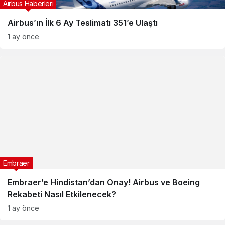
Airbus Haberleri
Airbus’ın İlk 6 Ay Teslimatı 351’e Ulaştı
1 ay önce
Embraer
Embraer’e Hindistan’dan Onay! Airbus ve Boeing
Rekabeti Nasıl Etkilenecek?
1 ay önce