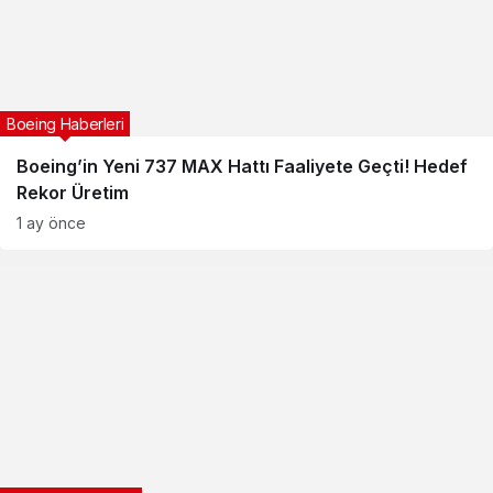
Boeing Haberleri
Boeing’in Yeni 737 MAX Hattı Faaliyete Geçti! Hedef
Rekor Üretim
1 ay önce