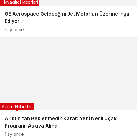
Havacılık Haberleri
GE Aerospace Geleceğini Jet Motorları Üzerine İnşa
Ediyor
1 ay önce
Airbus Haberleri
Airbus’tan Beklenmedik Karar: Yeni Nesil Uçak
Programı Askıya Alındı
1 ay önce