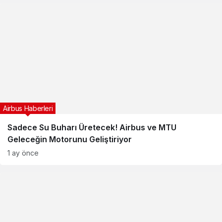
Airbus Haberleri
Sadece Su Buharı Üretecek! Airbus ve MTU
Geleceğin Motorunu Geliştiriyor
1 ay önce