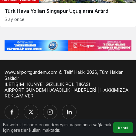
Türk Hava Yolları Singapur Uçuşlarını Artırdı
5 ay önce
www.airportgundem.com © Telif Hakkı 2026, Tüm Hakları
Saklıdır
İLETİŞİM
KÜNYE
GİZLİLİK POLİTİKASI
AIRPORT GÜNDEM HAVACILIK HABERLERİ | HAKKIMIZDA
REKLAM VER
Bu web sitesinde en iyi deneyimi yaşamanızı sağlamak
Kabul
için çerezler kullanılmaktadır.