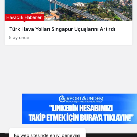
Havacılık Haberleri
Türk Hava Yolları Singapur Uçuşlarını Artırdı
5 ay önce
Bu web sitesinde en iyi deneyimi