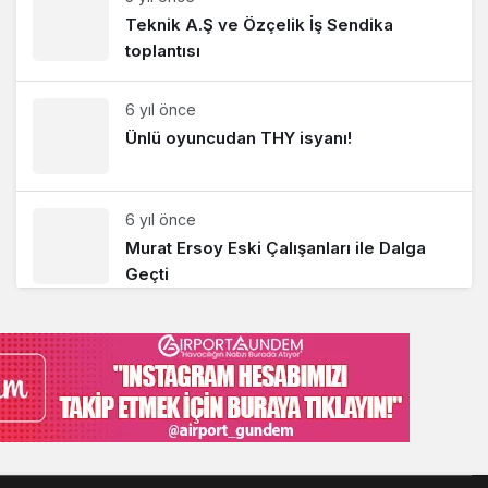
Teknik A.Ş ve Özçelik İş Sendika
toplantısı
6 yıl önce
Ünlü oyuncudan THY isyanı!
6 yıl önce
Murat Ersoy Eski Çalışanları ile Dalga
Geçti