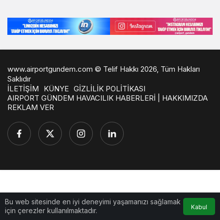
www.airportgundem.com © Telif Hakkı 2026, Tüm Hakları
Saklıdır
İLETİŞİM
KÜNYE
GİZLİLİK POLİTİKASI
AIRPORT GÜNDEM HAVACILIK HABERLERİ | HAKKIMIZDA
REKLAM VER
Bu web sitesinde en iyi deneyimi yaşamanızı sağlamak
Kabul
için çerezler kullanılmaktadır.