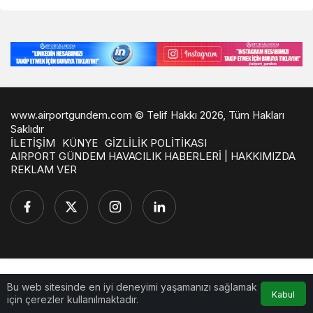
www.airportgundem.com © Telif Hakkı 2026, Tüm Hakları
Saklıdır
İLETİŞİM
KÜNYE
GİZLİLİK POLİTİKASI
AIRPORT GÜNDEM HAVACILIK HABERLERİ | HAKKIMIZDA
REKLAM VER
Bu web sitesinde en iyi deneyimi yaşamanızı sağlamak
Kabul
için çerezler kullanılmaktadır.