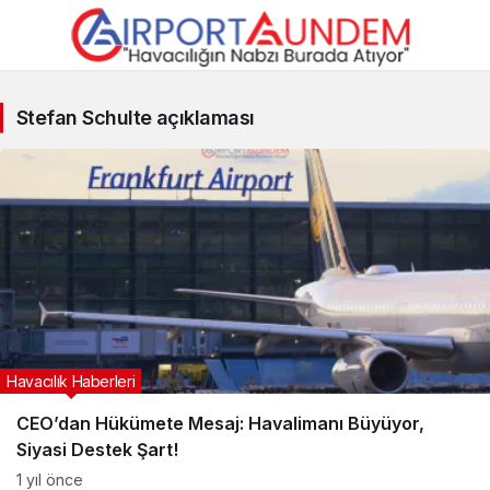
Stefan
Stefan Schulte açıklaması
Schulte
açıklaması
Haberleri
Havacılık Haberleri
CEO’dan Hükümete Mesaj: Havalimanı Büyüyor,
Siyasi Destek Şart!
1 yıl önce