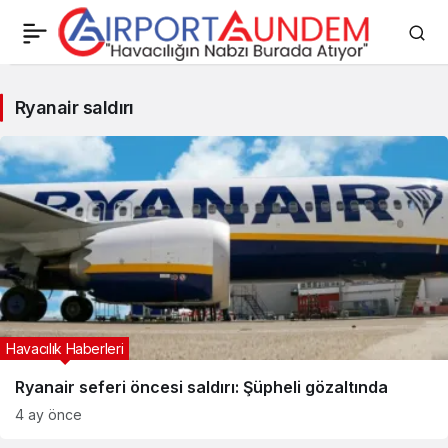
Ryanair
Ryanair saldırı
saldırı
Haberleri
Havacılık Haberleri
Ryanair seferi öncesi saldırı: Şüpheli gözaltında
4 ay önce