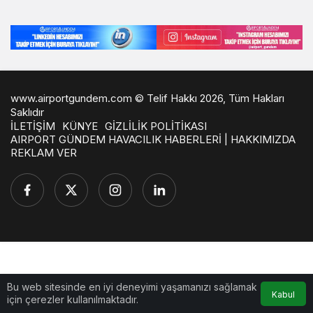
www.airportgundem.com © Telif Hakkı 2026, Tüm Hakları
Saklıdır
İLETİŞİM
KÜNYE
GİZLİLİK POLİTİKASI
AIRPORT GÜNDEM HAVACILIK HABERLERİ | HAKKIMIZDA
REKLAM VER
Bu web sitesinde en iyi deneyimi yaşamanızı sağlamak
Kabul
için çerezler kullanılmaktadır.