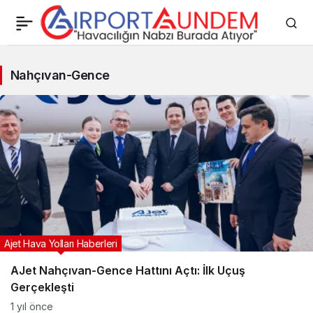
Nahçıvan-
Nahçıvan-Gence
Gence
Haberleri
Ajet Hava Yolları Haberleri
AJet Nahçıvan-Gence Hattını Açtı: İlk Uçuş
Gerçekleşti
1 yıl önce