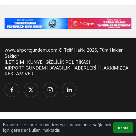
www.airportgundem.com © Telif Hakkı 2026, Tüm Hakları
Saklıdır
İLETİŞİM
KÜNYE
GİZLİLİK POLİTİKASI
AIRPORT GÜNDEM HAVACILIK HABERLERİ | HAKKIMIZDA
REKLAM VER
Bu web sitesinde en iyi deneyimi yaşamanızı sağlamak
Kabul
için çerezler kullanılmaktadır.