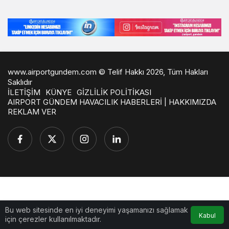
www.airportgundem.com © Telif Hakkı 2026, Tüm Hakları
Saklıdır
İLETİŞİM
KÜNYE
GİZLİLİK POLİTİKASI
AIRPORT GÜNDEM HAVACILIK HABERLERİ | HAKKIMIZDA
REKLAM VER
Bu web sitesinde en iyi deneyimi yaşamanızı sağlamak
Kabul
için çerezler kullanılmaktadır.