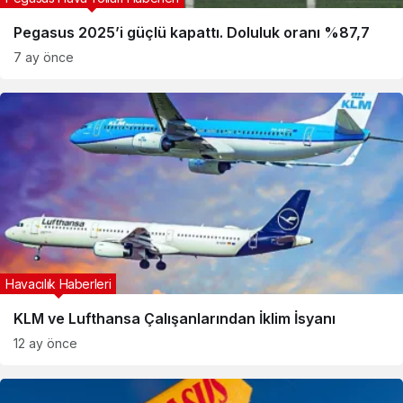
Pegasus 2025’i güçlü kapattı. Doluluk oranı %87,7
7 ay önce
Havacılık Haberleri
KLM ve Lufthansa Çalışanlarından İklim İsyanı
12 ay önce