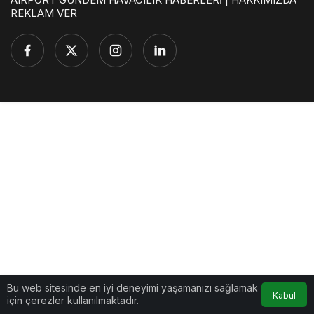
REKLAM VER
Bu web sitesinde en iyi deneyimi yaşamanızı sağlamak
Kabul
için çerezler kullanılmaktadır.