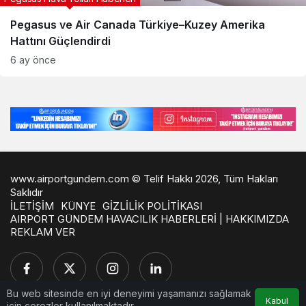
Pegasus ve Air Canada Türkiye–Kuzey Amerika
Hattını Güçlendirdi
6 ay önce
www.airportgundem.com © Telif Hakkı 2026, Tüm Hakları
Saklıdır
İLETİŞİM
KÜNYE
GİZLİLİK POLİTİKASI
AIRPORT GÜNDEM HAVACILIK HABERLERİ | HAKKIMIZDA
REKLAM VER
Bu web sitesinde en iyi deneyimi yaşamanızı sağlamak
Kabul
için çerezler kullanılmaktadır.