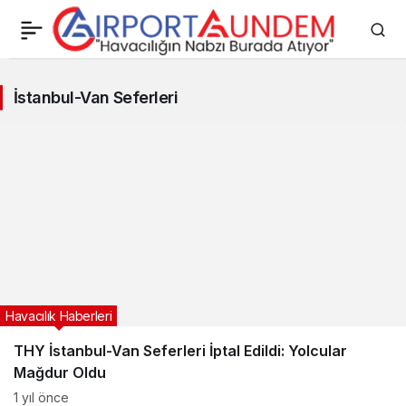
İstanbul-
İstanbul-Van Seferleri
Van
Seferleri
Haberleri
Havacılık Haberleri
THY İstanbul-Van Seferleri İptal Edildi: Yolcular
Mağdur Oldu
1 yıl önce