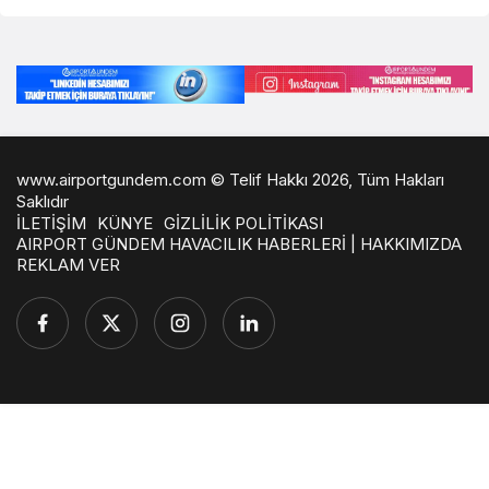
www.airportgundem.com © Telif Hakkı 2026, Tüm Hakları
Saklıdır
İLETİŞİM
KÜNYE
GİZLİLİK POLİTİKASI
AIRPORT GÜNDEM HAVACILIK HABERLERİ | HAKKIMIZDA
REKLAM VER