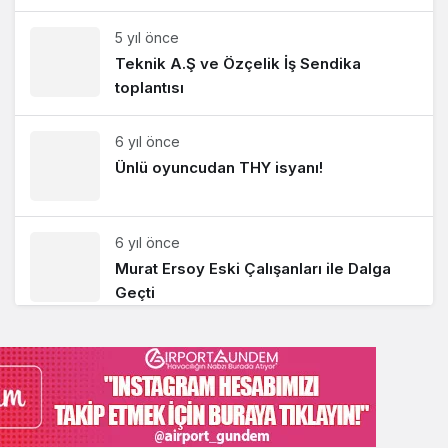
5 yıl önce
Teknik A.Ş ve Özçelik İş Sendika
toplantısı
6 yıl önce
Ünlü oyuncudan THY isyanı!
6 yıl önce
Murat Ersoy Eski Çalışanları ile Dalga
Geçti