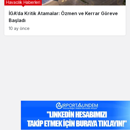
Havacılık Haberleri
İGA’da Kritik Atamalar: Özmen ve Kerrar Göreve
Başladı
10 ay önce