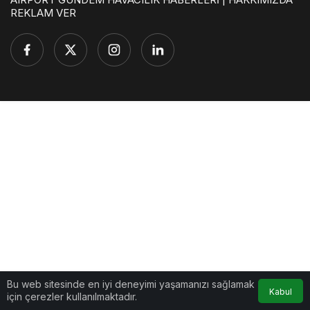
REKLAM VER
Bu web sitesinde en iyi deneyimi yaşamanızı sağlamak
Kabul
için çerezler kullanılmaktadır.