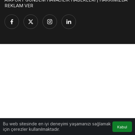
REKLAM VER
Bu web sitesinde en iyi deneyimi yaşamanızı sağlamak
Kabul
için çerezler kullanılmaktadır.