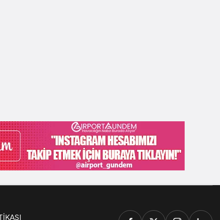
TİKASI