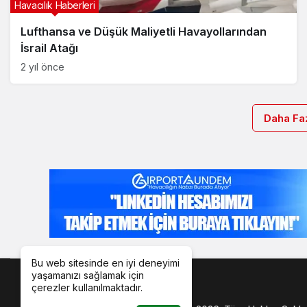
Havacılık Haberleri
Lufthansa ve Düşük Maliyetli Havayollarından
İsrail Atağı
2 yıl önce
Daha Faz
Bu web sitesinde en iyi deneyimi
yaşamanızı sağlamak için
çerezler kullanılmaktadır.