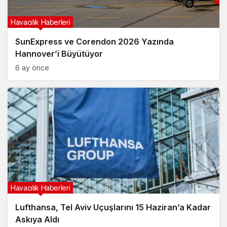
Havacılık Haberleri
SunExpress ve Corendon 2026 Yazında
Hannover’i Büyütüyor
6 ay önce
Havacılık Haberleri
Lufthansa, Tel Aviv Uçuşlarını 15 Haziran’a Kadar
Askıya Aldı