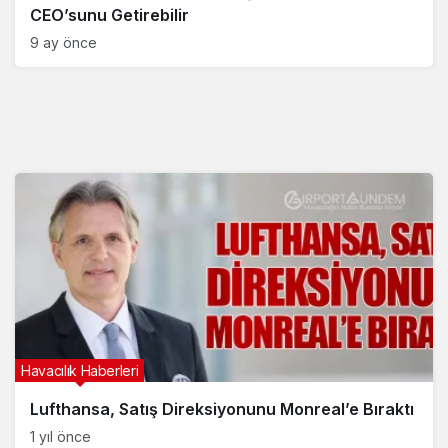
CEO’sunu Getirebilir
9 ay önce
Havacılık Haberleri
Lufthansa, Satış Direksiyonunu Monreal’e Bıraktı
1 yıl önce