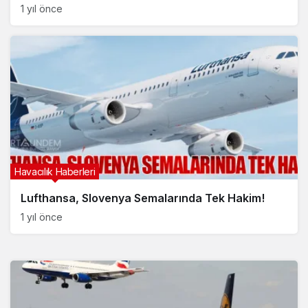
1 yıl önce
Havacılık Haberleri
Lufthansa, Slovenya Semalarında Tek Hakim!
1 yıl önce