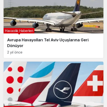
Havacılık Haberleri
Avrupa Havayolları Tel Aviv Uçuşlarına Geri
Dönüyor
2 yıl önce