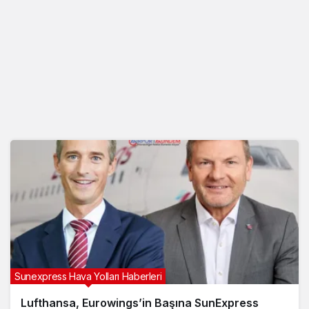
Sunexpress Hava Yolları Haberleri
Lufthansa, Eurowings’in Başına SunExpress