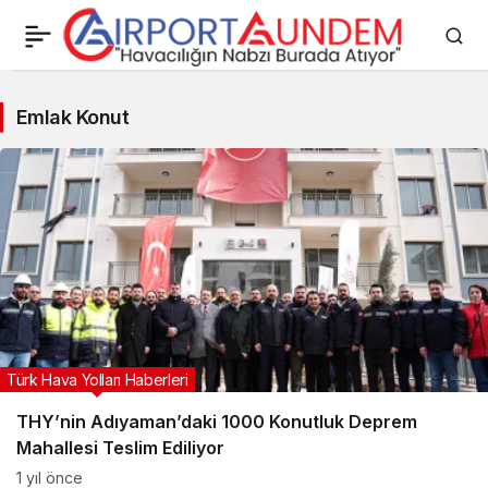
Emlak
Emlak Konut
Konut
Haberleri
Türk Hava Yolları Haberleri
THY’nin Adıyaman’daki 1000 Konutluk Deprem
Mahallesi Teslim Ediliyor
1 yıl önce