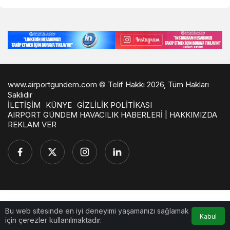
www.airportgundem.com © Telif Hakkı 2026, Tüm Hakları
Saklıdır
İLETİŞİM
KÜNYE
GİZLİLİK POLİTİKASI
AIRPORT GÜNDEM HAVACILIK HABERLERİ | HAKKIMIZDA
REKLAM VER
Bu web sitesinde en iyi deneyimi yaşamanızı sağlamak
Kabul
için çerezler kullanılmaktadır.