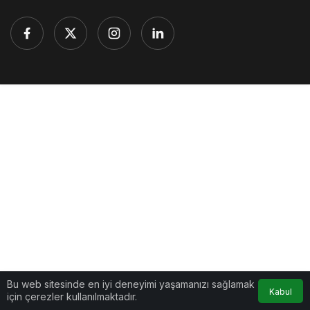
Bu web sitesinde en iyi deneyimi yaşamanızı sağlamak
Kabul
için çerezler kullanılmaktadır.