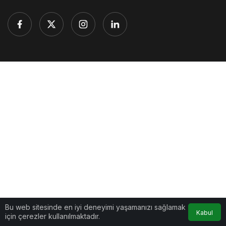
Bu web sitesinde en iyi deneyimi yaşamanızı sağlamak
Kabul
için çerezler kullanılmaktadır.