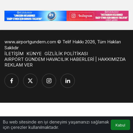
www.airportgundem.com © Telif Hakkı 2026, Tüm Hakları
Saklıdır
İLETİŞİM
KÜNYE
GİZLİLİK POLİTİKASI
AIRPORT GÜNDEM HAVACILIK HABERLERİ | HAKKIMIZDA
REKLAM VER
Bu web sitesinde en iyi deneyimi yaşamanızı sağlamak
Kabul
için çerezler kullanılmaktadır.