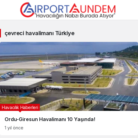
çevreci
çevreci havalimanı Türkiye
havalimanı
Türkiye
Haberleri
Havacılık Haberleri
Ordu-Giresun Havalimanı 10 Yaşında!
1 yıl önce