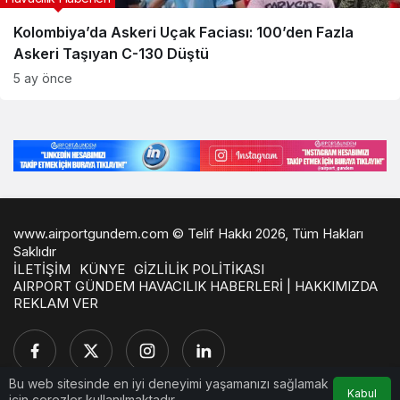
Kolombiya’da Askeri Uçak Faciası: 100’den Fazla
Askeri Taşıyan C-130 Düştü
5 ay önce
www.airportgundem.com © Telif Hakkı 2026, Tüm Hakları
Saklıdır
İLETİŞİM
KÜNYE
GİZLİLİK POLİTİKASI
AIRPORT GÜNDEM HAVACILIK HABERLERİ | HAKKIMIZDA
REKLAM VER
Bu web sitesinde en iyi deneyimi yaşamanızı sağlamak
Kabul
için çerezler kullanılmaktadır.