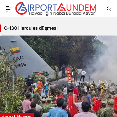
C-
C-130 Hercules düşmesi
130
Hercules
düşmesi
Haberleri
Havacılık Haberleri