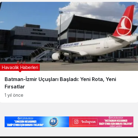
Havacılık Haberleri
Batman-İzmir Uçuşları Başladı: Yeni Rota, Yeni
Fırsatlar
1 yıl önce