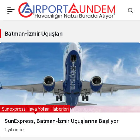
Batman-
Batman-İzmir Uçuşları
İzmir
Uçuşları
Haberleri
Sunexpress Hava Yolları Haberleri
SunExpress, Batman-İzmir Uçuşlarına Başlıyor
1 yıl önce