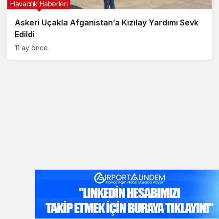
Havacılık Haberleri
Askeri Uçakla Afganistan’a Kızılay Yardımı Sevk
Edildi
11 ay önce