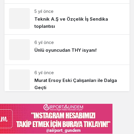
5 yıl önce
Teknik A.Ş ve Özçelik İş Sendika
toplantısı
6 yıl önce
Ünlü oyuncudan THY isyanı!
6 yıl önce
Murat Ersoy Eski Çalışanları ile Dalga
Geçti