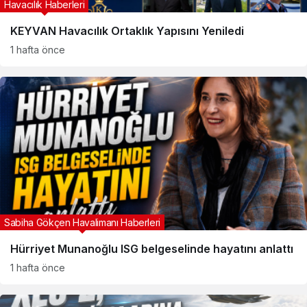
Havacılık Haberleri
KEYVAN Havacılık Ortaklık Yapısını Yeniledi
1 hafta önce
Sabiha Gökçen Havalimanı Haberleri
Hürriyet Munanoğlu ISG belgeselinde hayatını anlattı
1 hafta önce