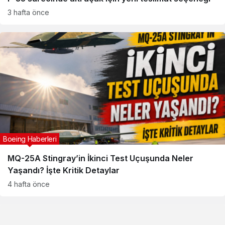
3 hafta önce
Boeing Haberleri
MQ-25A Stingray’in İkinci Test Uçuşunda Neler
Yaşandı? İşte Kritik Detaylar
4 hafta önce