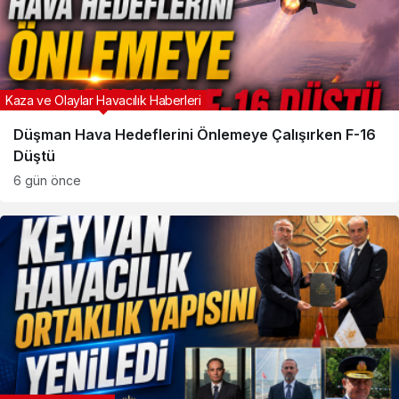
Kaza ve Olaylar Havacılık Haberleri
Düşman Hava Hedeflerini Önlemeye Çalışırken F-16
Düştü
6 gün önce