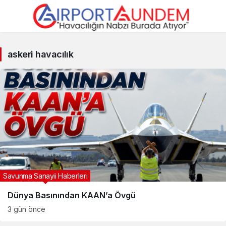
askeri
askeri havacılık
havacılık
Haberleri
Savunma Sanayii Haberleri
Dünya Basınından KAAN’a Övgü
3 gün önce