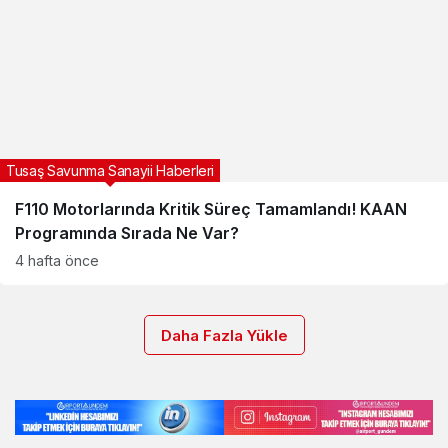
Tusaş Savunma Sanayii Haberleri
F110 Motorlarında Kritik Süreç Tamamlandı! KAAN
Programında Sırada Ne Var?
4 hafta önce
Daha Fazla Yükle