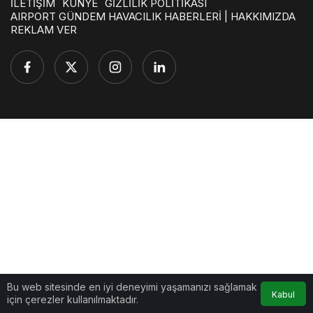
İLETİŞİM
KÜNYE
GİZLİLİK POLİTİKASI
AIRPORT GÜNDEM HAVACILIK HABERLERİ | HAKKIMIZDA
REKLAM VER
Bu web sitesinde en iyi deneyimi yaşamanızı sağlamak
Kabul
için çerezler kullanılmaktadır.