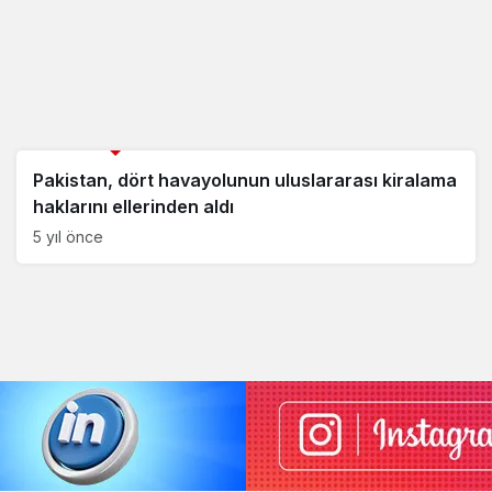
Savunma Sanayii Haberleri
Pakistan, dört havayolunun uluslararası kiralama
haklarını ellerinden aldı
5 yıl önce