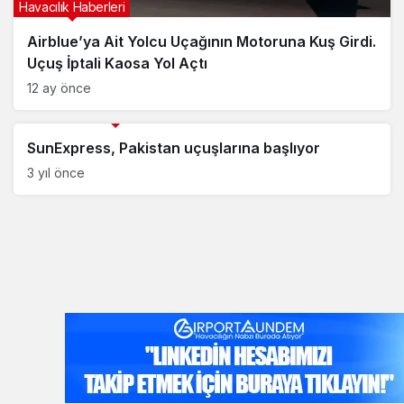
Havacılık Haberleri
Airblue’ya Ait Yolcu Uçağının Motoruna Kuş Girdi.
Uçuş İptali Kaosa Yol Açtı
12 ay önce
Sunexpress Hava Yolları Haberleri
SunExpress, Pakistan uçuşlarına başlıyor
3 yıl önce