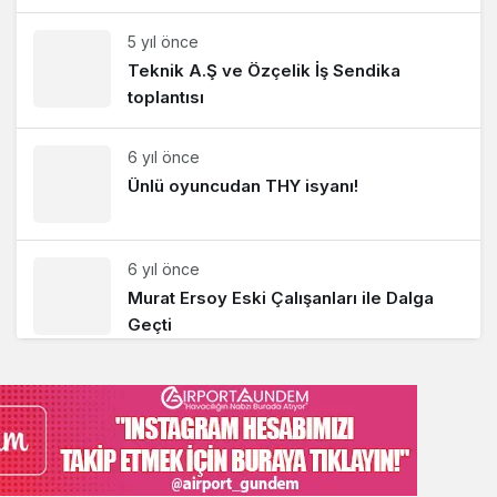
5 yıl önce
Teknik A.Ş ve Özçelik İş Sendika
toplantısı
6 yıl önce
Ünlü oyuncudan THY isyanı!
6 yıl önce
Murat Ersoy Eski Çalışanları ile Dalga
Geçti