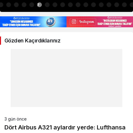
7
Gözden Kaçırdıklarınız
3 gün önce
Dört Airbus A321 aylardır yerde: Lufthansa