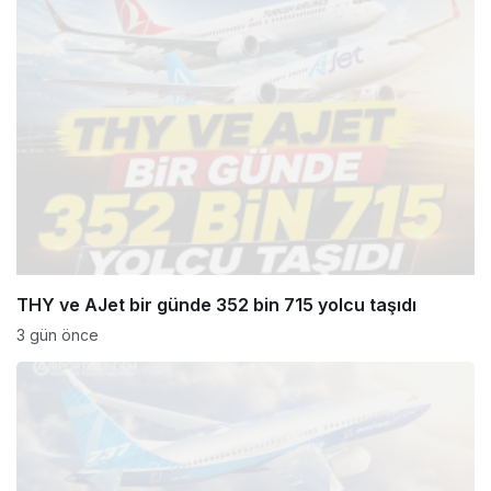
THY ve AJet bir günde 352 bin 715 yolcu taşıdı
3 gün önce