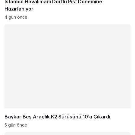
İstanbul Havalimanı Dörtlü Pist Dönemine
Hazırlanıyor
4 gün önce
Baykar Beş Araçlık K2 Sürüsünü 10’a Çıkardı
5 gün önce