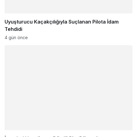
Uyuşturucu Kaçakçılığıyla Suçlanan Pilota İdam
Tehdidi
4 gün önce