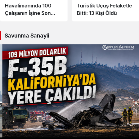
Havalimanında 100
Turistik Uçuş Felaketle
Çalışanın İşine Son
Bitti: 13 Kişi Öldü
Verildiği Öne Sürüldü
Savunma Sanayii