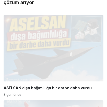
çözüm arıyor
ASELSAN dışa bağımlılığa bir darbe daha vurdu
3 gün önce