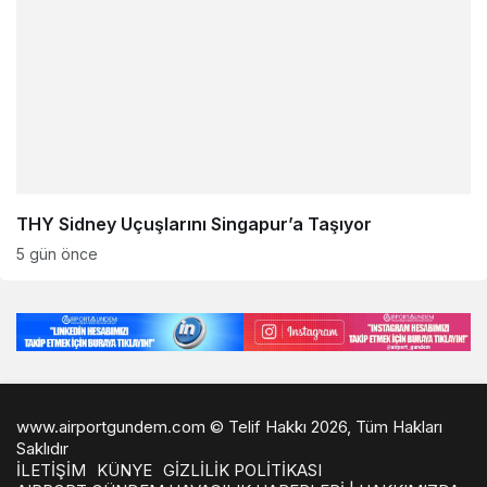
THY Sidney Uçuşlarını Singapur’a Taşıyor
5 gün önce
www.airportgundem.com © Telif Hakkı 2026, Tüm Hakları
Saklıdır
İLETİŞİM
KÜNYE
GİZLİLİK POLİTİKASI